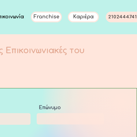
πικοινωνία
Franchise
Καριέρα
2102444741
ις Επικοινωνιακές του
Επώνυμο