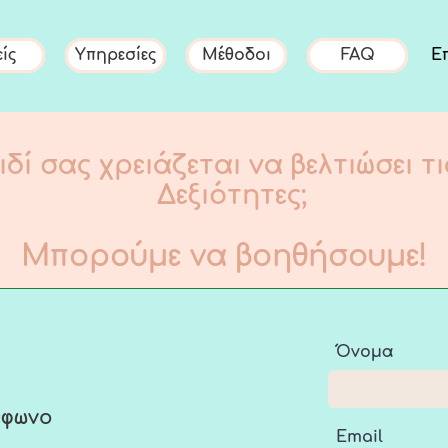
ίς
Υπηρεσίες
Μέθοδοι
FAQ
Ε
ιδί σας χρειάζεται να βελτιώσει τ
Δεξιότητες;
Μπορούμε να βοηθήσουμε!
Όνομα
έφωνο
Email