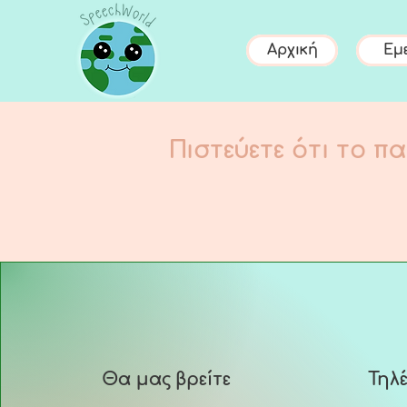
Αρχική
Εμε
Πιστεύετε ότι το πα
Θα μας βρείτε
Τηλ