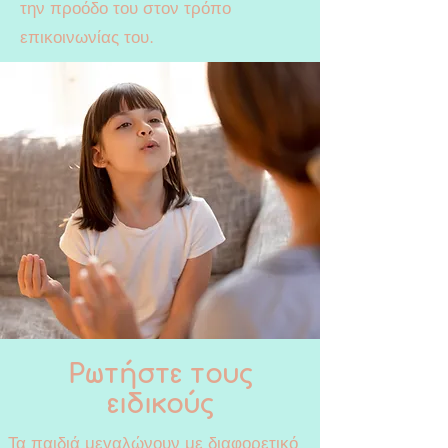
την προόδο του στον τρόπο
επικοινωνίας του.
Ρωτήστε τους
ειδικούς
Τα παιδιά μεγαλώνουν με διαφορετικό